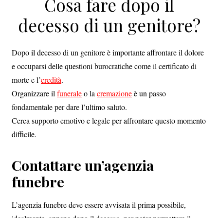
Cosa fare dopo il
decesso di un genitore?
Dopo il decesso di un genitore è importante affrontare il dolore
e occuparsi delle questioni burocratiche come il certificato di
morte e l’
eredità
.
Organizzare il
funerale
o la
cremazione
è un passo
fondamentale per dare l’ultimo saluto.
Cerca supporto emotivo e legale per affrontare questo momento
difficile.
Contattare un’agenzia
funebre
L’agenzia funebre deve essere avvisata il prima possibile,