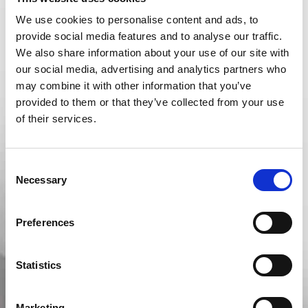
Compila il modulo per essere contattato al più
We use cookies to personalise content and ads, to
presto da un nostro consulente.
provide social media features and to analyse our traffic.
We also share information about your use of our site with
our social media, advertising and analytics partners who
may combine it with other information that you’ve
provided to them or that they’ve collected from your use
of their services.
Consent
Necessary
Selection
Preferences
*Nome e Cognome:
Statistics
Marketing