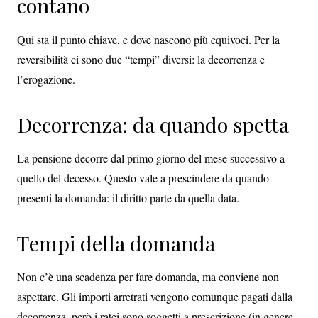
contano
Qui sta il punto chiave, e dove nascono più equivoci. Per la
reversibilità ci sono due “tempi” diversi: la decorrenza e
l’erogazione.
Decorrenza: da quando spetta
La pensione decorre dal primo giorno del mese successivo a
quello del decesso. Questo vale a prescindere da quando
presenti la domanda: il diritto parte da quella data.
Tempi della domanda
Non c’è una scadenza per fare domanda, ma conviene non
aspettare. Gli importi arretrati vengono comunque pagati dalla
decorrenza, però i ratei sono soggetti a prescrizione (in genere