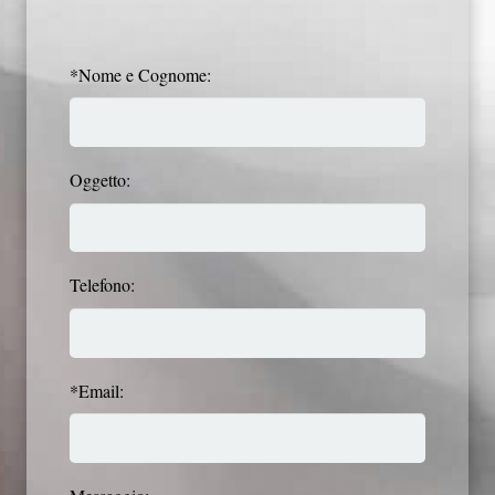
*Nome e Cognome:
Oggetto:
Telefono:
*Email: