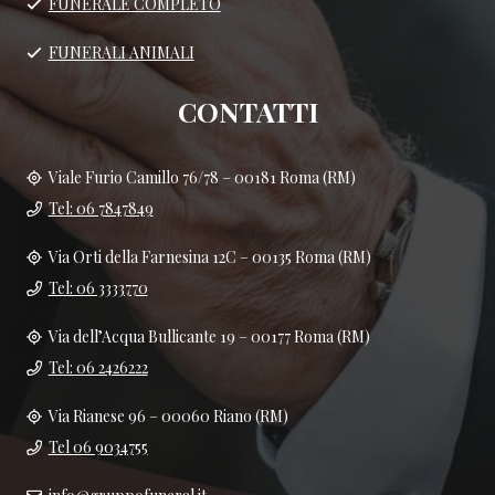
FUNERALE COMPLETO
FUNERALI ANIMALI
CONTATTI
Viale Furio Camillo 76/78 – 00181 Roma (RM)
Tel: 06 7847849
Via Orti della Farnesina 12C – 00135 Roma (RM)
Tel: 06 3333770
Via dell’Acqua Bullicante 19 – 00177 Roma (RM)
Tel: 06 2426222
Via Rianese 96 – 00060 Riano (RM)
Tel 06 9034755