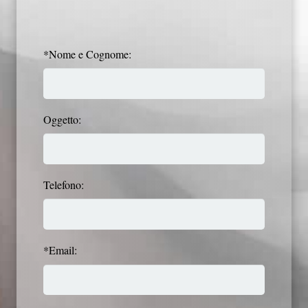
*Nome e Cognome:
Oggetto:
Telefono:
*Email: