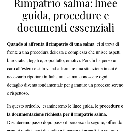
Rimpatrio salma: linee
guida, procedure e
documenti essenziali
Quando si affronta il rimpatrio di una salma
, ci si trova di
fronte a una procedura delicata e complessa che unisce aspetti
burocratici, legali e, soprattutto, emotivi. Per chi ha perso un
caro all’estero o si trova ad affrontare una situazione in cui è
necessario riportare in Italia una salma, conoscere ogni
dettaglio diventa fondamentale per garantire un processo sereno
e rispettoso.
procedure e
In questo articolo, esamineremo le linee guida, le
la documentazione richiesta per il rimpatrio salma.
Discuteremo passo dopo passo il percorso da seguire, offrendo
esempi pratici, casi di studio e il parere di esperti, tra cui uno