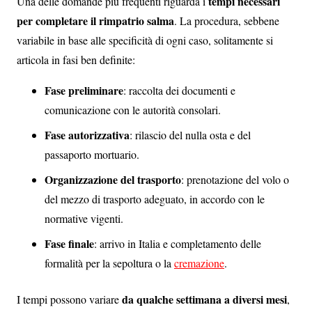
tempi necessari
Una delle domande più frequenti riguarda i
per completare il rimpatrio salma
. La procedura, sebbene
variabile in base alle specificità di ogni caso, solitamente si
articola in fasi ben definite:
Fase preliminare
: raccolta dei documenti e
comunicazione con le autorità consolari.
Fase autorizzativa
: rilascio del nulla osta e del
passaporto mortuario.
Organizzazione del trasporto
: prenotazione del volo o
del mezzo di trasporto adeguato, in accordo con le
normative vigenti.
Fase finale
: arrivo in Italia e completamento delle
formalità per la sepoltura o la
cremazione
.
da qualche settimana a diversi mesi
I tempi possono variare
,