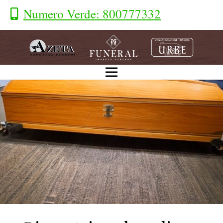
Numero Verde: 800777332