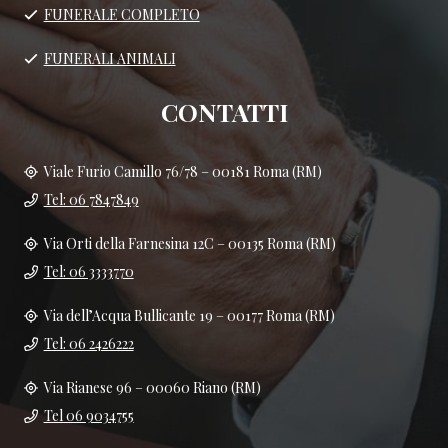
FUNERALE COMPLETO
FUNERALI ANIMALI
CONTATTI
Viale Furio Camillo 76/78 – 00181 Roma (RM)
Tel: 06 7847849
Via Orti della Farnesina 12C – 00135 Roma (RM)
Tel: 06 3333770
Via dell’Acqua Bullicante 19 – 00177 Roma (RM)
Tel: 06 2426222
Via Rianese 96 – 00060 Riano (RM)
Tel 06 9034755